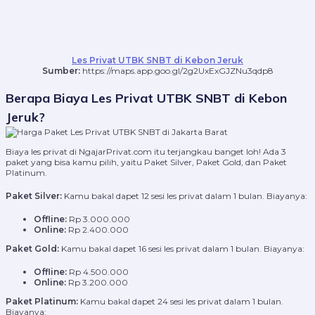
Les Privat UTBK SNBT di Kebon Jeruk
Sumber:
https://maps.app.goo.gl/2g2UxExGJZNu3qdp8
Berapa Biaya Les Privat UTBK SNBT di Kebon
Jeruk?
Biaya les privat di NgajarPrivat.com itu terjangkau banget loh! Ada 3
paket yang bisa kamu pilih, yaitu Paket Silver, Paket Gold, dan Paket
Platinum.
Paket Silver:
Kamu bakal dapet 12 sesi les privat dalam 1 bulan. Biayanya:
Offline:
Rp 3.000.000
Online:
Rp 2.400.000
Paket Gold:
Kamu bakal dapet 16 sesi les privat dalam 1 bulan. Biayanya:
Offline:
Rp 4.500.000
Online:
Rp 3.200.000
Paket Platinum:
Kamu bakal dapet 24 sesi les privat dalam 1 bulan.
Biayanya: