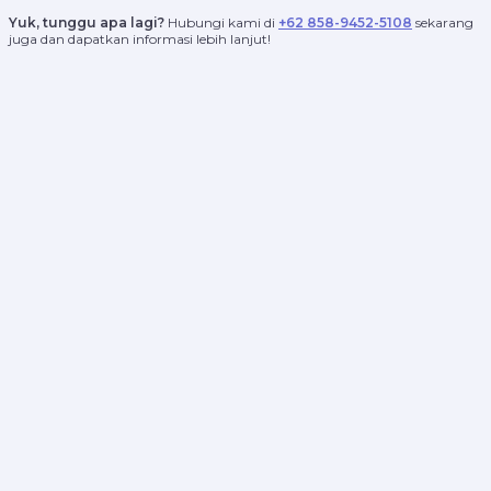
Yuk, tunggu apa lagi?
Hubungi kami di
+62 858-9452-5108
sekarang
juga dan dapatkan informasi lebih lanjut!