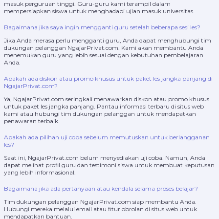
masuk perguruan tinggi. Guru-guru kami terampil dalam
mempersiapkan siswa untuk menghadapi ujian masuk universitas.
Bagaimana jika saya ingin mengganti guru setelah beberapa sesi les?
Jika Anda merasa perlu mengganti guru, Anda dapat menghubungi tim
dukungan pelanggan NgajarPrivat.com. Kami akan membantu Anda
menemukan guru yang lebih sesuai dengan kebutuhan pembelajaran
Anda.
Apakah ada diskon atau promo khusus untuk paket les jangka panjang di
NgajarPrivat.com?
Ya, NgajarPrivat.com seringkali menawarkan diskon atau promo khusus
untuk paket les jangka panjang. Pantau informasi terbaru di situs web
kami atau hubungi tim dukungan pelanggan untuk mendapatkan
penawaran terbaik.
Apakah ada pilihan uji coba sebelum memutuskan untuk berlangganan
les?
Saat ini, NgajarPrivat.com belum menyediakan uji coba. Namun, Anda
dapat melihat profil guru dan testimoni siswa untuk membuat keputusan
yang lebih informasional.
Bagaimana jika ada pertanyaan atau kendala selama proses belajar?
Tim dukungan pelanggan NgajarPrivat.com siap membantu Anda.
Hubungi mereka melalui email atau fitur obrolan di situs web untuk
mendapatkan bantuan.