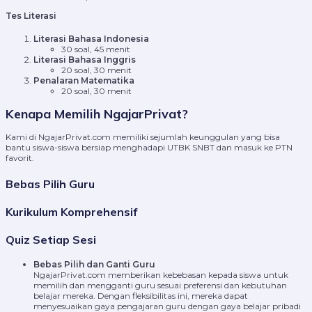
Tes Literasi
Literasi Bahasa Indonesia
30 soal, 45 menit
Literasi Bahasa Inggris
20 soal, 30 menit
Penalaran Matematika
20 soal, 30 menit
Kenapa Memilih NgajarPrivat?
Kami di NgajarPrivat.com memiliki sejumlah keunggulan yang bisa
bantu siswa-siswa bersiap menghadapi UTBK SNBT dan masuk ke PTN
favorit.
Bebas Pilih Guru
Kurikulum Komprehensif
Quiz Setiap Sesi
Bebas Pilih dan Ganti Guru
NgajarPrivat.com memberikan kebebasan kepada siswa untuk
memilih dan mengganti guru sesuai preferensi dan kebutuhan
belajar mereka. Dengan fleksibilitas ini, mereka dapat
menyesuaikan gaya pengajaran guru dengan gaya belajar pribadi