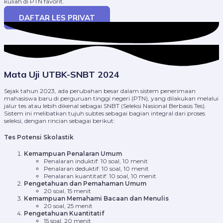
kuliah di PTN favorit.
DAFTAR LES PRIVAT
Mata Uji UTBK-SNBT 2024
Sejak tahun 2023, ada perubahan besar dalam sistem penerimaan
mahasiswa baru di perguruan tinggi negeri (PTN), yang dilakukan melalui
jalur tes atau lebih dikenal sebagai SNBT (Seleksi Nasional Berbasis Tes).
Sistem ini melibatkan tujuh subtes sebagai bagian integral dari proses
seleksi, dengan rincian sebagai berikut:
Tes Potensi Skolastik
Kemampuan Penalaran Umum
Penalaran induktif: 10 soal, 10 menit
Penalaran deduktif: 10 soal, 10 menit
Penalaran kuantitatif: 10 soal, 10 menit
Pengetahuan dan Pemahaman Umum
20 soal, 15 menit
Kemampuan Memahami Bacaan dan Menulis
20 soal, 25 menit
Pengetahuan Kuantitatif
15 soal, 20 menit