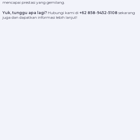
mencapai prestasi yang gemilang.
Yuk, tunggu apa lagi?
Hubungi kami di
+62 858-9452-5108
sekarang
juga dan dapatkan informasi lebih lanjut!