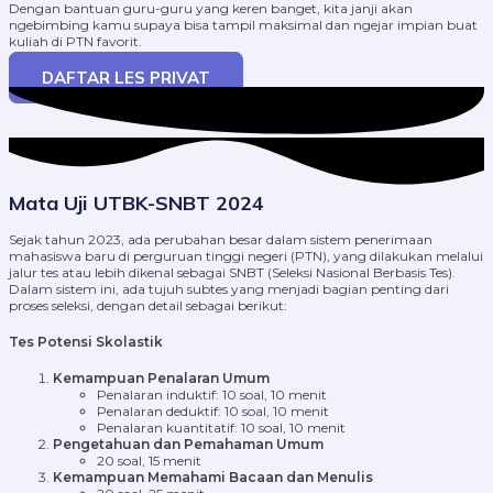
Dengan bantuan guru-guru yang keren banget, kita janji akan
ngebimbing kamu supaya bisa tampil maksimal dan ngejar impian buat
kuliah di PTN favorit.
DAFTAR LES PRIVAT
Mata Uji UTBK-SNBT 2024
Sejak tahun 2023, ada perubahan besar dalam sistem penerimaan
mahasiswa baru di perguruan tinggi negeri (PTN), yang dilakukan melalui
jalur tes atau lebih dikenal sebagai SNBT (Seleksi Nasional Berbasis Tes).
Dalam sistem ini, ada tujuh subtes yang menjadi bagian penting dari
proses seleksi, dengan detail sebagai berikut:
Tes Potensi Skolastik
Kemampuan Penalaran Umum
Penalaran induktif: 10 soal, 10 menit
Penalaran deduktif: 10 soal, 10 menit
Penalaran kuantitatif: 10 soal, 10 menit
Pengetahuan dan Pemahaman Umum
20 soal, 15 menit
Kemampuan Memahami Bacaan dan Menulis