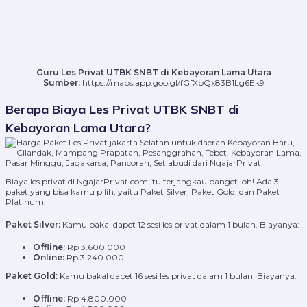
Guru Les Privat UTBK SNBT di Kebayoran Lama Utara
Sumber:
https://maps.app.goo.gl/fGfXpQx83B1Lg6Ek9
Berapa Biaya Les Privat UTBK SNBT di
Kebayoran Lama Utara?
Biaya les privat di NgajarPrivat.com itu terjangkau banget loh! Ada 3
paket yang bisa kamu pilih, yaitu Paket Silver, Paket Gold, dan Paket
Platinum.
Paket Silver:
Kamu bakal dapet 12 sesi les privat dalam 1 bulan. Biayanya:
Offline:
Rp 3.600.000
Online:
Rp 3.240.000
Paket Gold:
Kamu bakal dapet 16 sesi les privat dalam 1 bulan. Biayanya:
Offline:
Rp 4.800.000