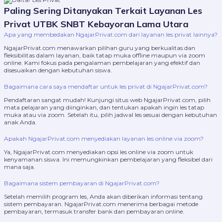
Paling Sering Ditanyakan Terkait Layanan Les
Privat UTBK SNBT Kebayoran Lama Utara
Apa yang membedakan NgajarPrivat.com dari layanan les privat lainnya?
NgajarPrivat.com menawarkan pilihan guru yang berkualitas dan
fleksibilitas dalam layanan, baik tatap muka offline maupun via zoom
online. Kami fokus pada pengalaman pembelajaran yang efektif dan
disesuaikan dengan kebutuhan siswa.
Bagaimana cara saya mendaftar untuk les privat di NgajarPrivat.com?
Pendaftaran sangat mudah! Kunjungi situs web NgajarPrivat.com, pilih
mata pelajaran yang diinginkan, dan tentukan apakah ingin les tatap
muka atau via zoom. Setelah itu, pilih jadwal les sesuai dengan kebutuhan
anak Anda.
Apakah NgajarPrivat.com menyediakan layanan les online via zoom?
Ya, NgajarPrivat.com menyediakan opsi les online via zoom untuk
kenyamanan siswa. Ini memungkinkan pembelajaran yang fleksibel dari
mana saja.
Bagaimana sistem pembayaran di NgajarPrivat.com?
Setelah memilih program les, Anda akan diberikan informasi tentang
sistem pembayaran. NgajarPrivat.com menerima berbagai metode
pembayaran, termasuk transfer bank dan pembayaran online.