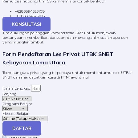
Kamu bisa hubungi tim CS kami emlalui kontak berikut:
+6285894525108
+6285894525108
KONSULTASI
Tim dukungan pelanggan kami tersedia 24/7 untuk menjawab
pertanyaan, memberikan bantuan, dan menangani masalah apa pun
yang mungkin timbul.
Form Pendaftaran Les Privat UTBK SNBT
Kebayoran Lama Utara
Temukan guru privat yang terpercaya untuk membantumu lolos UTBK
SNBT dan mendapatkan kursi di PTN favoritmu!
Nama Lengkap
Jenjang
Program Belajar
Metode Belajar
DAFTAR