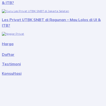
& ITB?
Les Privat UTBK SNBT di Ragunan – Mau Lolos di UI &
ITB?
Harga
Daftar
Testimoni
Konsultasi