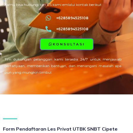
Kamu bisa hubungi tim CS kami emlalui kontak berikut:
+6285894525108
+6285894525108
KONSULTASI
Tim dukungan pelanggan kami tersedia 24/7 untuk menjawab
pertanyaan, memberikan bantuan, dan menangani masalah apa
pun yang mungkin timbul.
Form Pendaftaran Les Privat UTBK SNBT Cipete