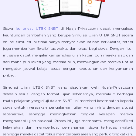
Siswa
les privat UTBK SNBT
di NgajarPrivat.com dapat mengakses
keuntungan tambahan yang berupa Simulasi Ujian UTBK SNBT secara
online. Simulasi ini tidak hanya menyediakan latihan berkualitas, tetapi
juga memberikan fleksibilitas waktu dan lokasi bagi siswa. Dengan fitur
ini, siswa dapat menjalankan simulasi ujian kapan pun mereka siap dan
dari mana pun lokasi yang mereka pilih, memungkinkan mereka untuk
mengatur jadwal belajar sesuai dengan kebutuhan dan kenyamanan
pribadi.
Simulasi Ujian UTBK SNBT yang disediakan oleh NgajarPrivat.com
didesain sesuai dengan format ujian sebenarnya, mencakup berbagai
mata pelajaran yang diuji dalam SNBT. Ini memberi kesempatan kepada
siswa untuk merasakan pengalaman ujian yang mirip dengan situasi
sebenarnya, sehingga meningkatkan tingkat kesiapan mereka
menghadapi ujian nasional. Proses ini juga membantu mengidentifikasi
kelemahan dan memperkuat pemahaman siswa terhadap materi,
sehingga mereka dapat fokus memperbaiki area yang perlu ditingkatkan.