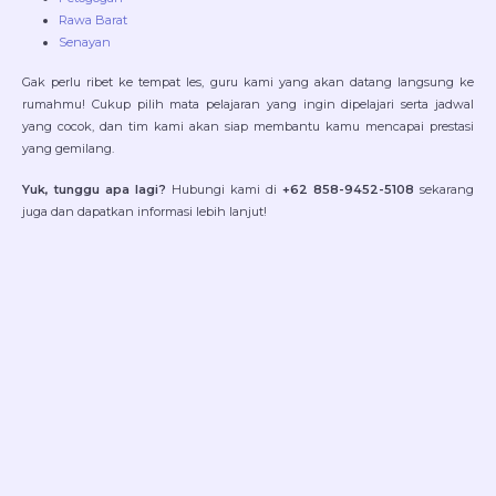
Rawa Barat
Senayan
Gak perlu ribet ke tempat les, guru kami yang akan datang langsung ke
rumahmu! Cukup pilih mata pelajaran yang ingin dipelajari serta jadwal
yang cocok, dan tim kami akan siap membantu kamu mencapai prestasi
yang gemilang.
Yuk, tunggu apa lagi?
Hubungi kami di
+62 858-9452-5108
sekarang
juga dan dapatkan informasi lebih lanjut!