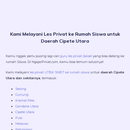
Kami Melayani Les Privat ke Rumah Siswa untuk
Daerah Cipete Utara
Kamu nggak perlu pusing lagi cari
guru les privat Jaksel
yang bisa datang ke
rumah Siswa. Di NgajarPrivat.com, kamu bisa temuin solusinya!
Kami melayani
les privat UTBK SNBT ke rumah siswa
untuk
daerah Cipete
Utara dan sekitarnya
, termasuk:
Selong
Gunung
Kramat Pela
Gandaria Utara
Cipete Utara
Pulo
Melawai
Petogogan