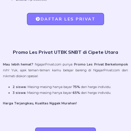
DAFTAR LES PRIVAT
Promo Les Privat UTBK SNBT di Cipete Utara
Mau lebih hemat?
NgajarPrivat.com punya
Promo Les Privat Berkelompok
nih! Yuk, ajak teman-teman kamu belajar bareng di NgajarPrivat.com dan
nikmati diskon spesial:
2 siswa:
Masing-masing hanya bayar
75%
dari harga individu.
3 siswa:
Masing-masing hanya bayar
65%
dari harga individu.
Harga Terjangkau, Kualitas Nggak Murahan!