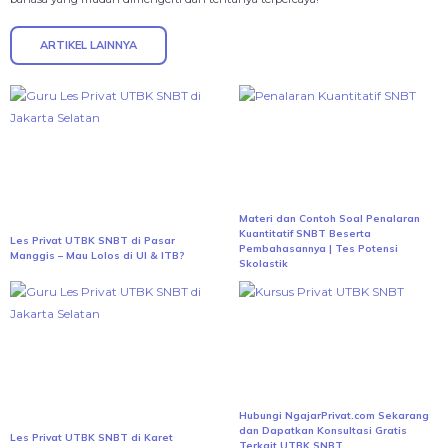
ARTIKEL LAINNYA
Materi dan Contoh Soal Penalaran
Kuantitatif SNBT Beserta
Les Privat UTBK SNBT di Pasar
Pembahasannya | Tes Potensi
Manggis – Mau Lolos di UI & ITB?
Skolastik
Hubungi NgajarPrivat.com Sekarang
dan Dapatkan Konsultasi Gratis
Les Privat UTBK SNBT di Karet
Terkait UTBK SNBT