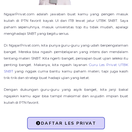
NgajarPrivat.com adalah jawaban buat kamu yang pengen masuk
kuliah di PTN favorit kayak UI dan ITB lewat jalur UTBK SNBT. Saya
paham sepenuhnya, masuk universitas top itu tidak mudah, apalagi
menghadapi SNBT yang begitu serius.
Di NgajarPrivat.com, kita punya guru-guru yang udah berpengalaman
banget. Mereka bisa ngasih pembelajaran yang intens dan mendalam
tentang materi SNBT. Kita ngerti banget, persiapan buat ujian seleksi itu
penting banget. Makanya, kita ngasih layanan
Guru Les Privat UTBK
SNBT
yang nggak cuma bantu kamu paham materi, tapi juga kasih
trik-trik dan strategi buat hadapi ujian yang ketat.
Dengan dukungan guru-guru yang asyik banget, kita janji bakal
ngajakin kamu agar bisa tampil maksimal dan wujudin impian buat
kuliah di PTN favorit.
DAFTAR LES PRIVAT