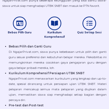
NgajarPrivat.com punya beberapa keunggulan yang bisa bantu siswa-
siswa untuk siap menghadapi UTBK SNBT dan masuk ke PTN favorit.
Bebas Pilih Guru
Kurikulum
Quiz Setiap Sesi
Komprehensif
Bebas Pilih dan Ganti Guru
Di NgajarPrivat.com, siswa punya kebebasan untuk pilih dan ganti
guru sesuai preferensi dan kebutuhan belajar mereka. Fleksibilitas ini
memungkinkan mereka cocokkan gaya pengajaran guru dengan
gaya belajar pribadi mereka, loh.
Kurikulum Komprehensif Persiapan UTBK SNBT
NgajarPrivat.com menawarkan kurikulum yang lengkap dan up-to-
date, spesial dirancang untuk persiapan ujian UTBK SNBT. Materi
pelajaran mencakup semua mata pelajaran yang diujikan dalam
ujian, memastikan siswa siap menghadapi setiap bagian dengan
percaya diri.
Pre-test dan Post-test