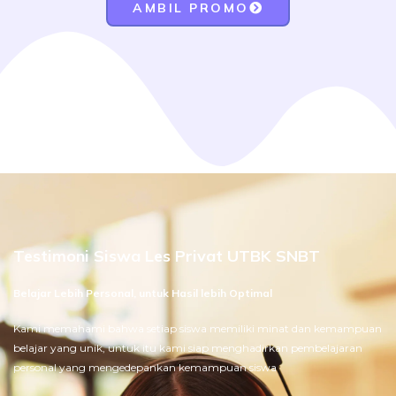
AMBIL PROMO
Testimoni Siswa Les Privat UTBK SNBT
Belajar Lebih Personal, untuk Hasil lebih Optimal
Kami memahami bahwa setiap siswa memiliki minat dan kemampuan
belajar yang unik, untuk itu kami siap menghadirkan pembelajaran
personal yang mengedepankan kemampuan siswa