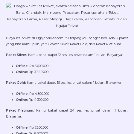
Biaya les privat di NgajarPrivat.com itu terjangkau banget loh! Ada 3 paket
yang bisa kamu pilih, yaitu Paket Silver, Paket Gold, dan Paket Platinum.
Paket Silver:
Kamu bakal dapet 12 sesi les privat dalam 1 bulan. Biayanya:
Offline:
Rp 3.600.000
Online:
Rp 3.240.000
Paket Gold:
Kamu bakal dapet 16 sesi les privat dalam 1 bulan. Biayanya:
Offline:
Rp 4.800.000
Online:
Rp 4.300.000
Paket Platinum:
Kamu bakal dapet 24 sesi les privat dalam 1 bulan.
Biayanya:
Offline:
Rp 7.200.000
Online:
Rp 6.500.000