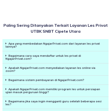
Paling Sering Ditanyakan Terkait Layanan Les Privat
UTBK SNBT Cipete Utara
Apa yang membedakan NgajarPrivat.com dari layanan les privat
lainnya?
Bagaimana cara saya mendaftar untuk les privat di
NgajarPrivat.com?
Apakah NgajarPrivat.com menyediakan layanan les online via
zoom?
Bagaimana sistem pembayaran di NgajarPrivat.com?
Apakah NgajarPrivat.com memiliki program les untuk persiapan
ujian masuk perguruan tinggi?
Bagaimana jika saya ingin mengganti guru setelah beberapa sesi
les?