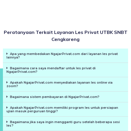
Peratanyaan Terkait Layanan Les Privat UTBK SNBT
Cengkareng
Apa yang membedakan NgajarPrivat.com dari layanan les privat
lainnya?
Bagaimana cara saya mendaftar untuk les privat di
NgajarPrivat.com?
Apakah NgajarPrivat.com menyediakan layanan les online via
zoom?
Bagaimana sistem pembayaran di NgajarPrivat.com?
Apakah NgajarPrivat.com memiliki program les untuk persiapan
ujian masuk perguruan tinggi?
Bagaimana jika saya ingin mengganti guru setelah beberapa sesi
les?