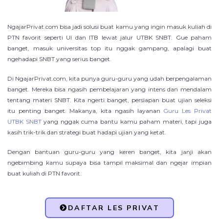
NgajarPrivat.com bisa jadi solusi buat kamu yang ingin masuk kuliah di
PTN favorit seperti UI dan ITB lewat jalur UTBK SNBT. Gue paham
banget, masuk universitas top itu nggak gampang, apalagi buat
ngehadapi SNBT yang serius banget.
Di NgajarPrivat.com, kita punya guru-guru yang udah berpengalaman
banget. Mereka bisa ngasih pembelajaran yang intens dan mendalam
tentang materi SNBT. Kita ngerti banget, persiapan buat ujian seleksi
itu penting banget. Makanya, kita ngasih layanan
Guru Les Privat
UTBK SNBT
yang nggak cuma bantu kamu paham materi, tapi juga
kasih trik-trik dan strategi buat hadapi ujian yang ketat.
Dengan bantuan guru-guru yang keren banget, kita janji akan
ngebimbing kamu supaya bisa tampil maksimal dan ngejar impian
buat kuliah di PTN favorit.
DAFTAR LES PRIVAT