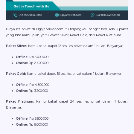
Biaya les privat di NgajarPrivat.com itu terjangkau banget loh! Ada 3 paket
yang bisa kamu pilih, yaitu Paket Silver, Paket Gold, dan Paket Platinum.
Paket Silver:
Kamu bakal dapet 12 sesi les privat dalam 1 bulan. Biayanya:
Offline:
Rp 3.000.000
Online:
Rp 2.400.000
Paket Gold:
Kamu bakal dapet 16 sesi les privat dalam 1 bulan. Biayanya:
Offline:
Rp 4.500.000
Online:
Rp 3.200.000
Paket Platinum:
Kamu bakal dapet 24 sesi les privat dalam 1 bulan.
Biayanya:
Offline:
Rp 8.800.000
Online:
Rp 6.000.000