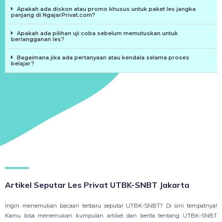
Apakah ada diskon atau promo khusus untuk paket les jangka
panjang di NgajarPrivat.com?
Apakah ada pilihan uji coba sebelum memutuskan untuk
berlangganan les?
Bagaimana jika ada pertanyaan atau kendala selama proses
belajar?
Artikel Seputar Les Privat UTBK-SNBT Jakarta
Ingin menemukan bacaan terbaru seputar UTBK-SNBT? Di sini tempatnya!
Kamu bisa menemukan kumpulan artikel dan berita tentang UTBK-SNBT