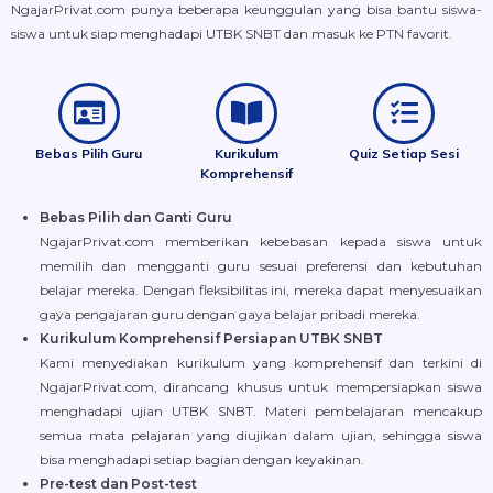
NgajarPrivat.com punya beberapa keunggulan yang bisa bantu siswa-
siswa untuk siap menghadapi UTBK SNBT dan masuk ke PTN favorit.
Bebas Pilih Guru
Kurikulum
Quiz Setiap Sesi
Komprehensif
Bebas Pilih dan Ganti Guru
NgajarPrivat.com memberikan kebebasan kepada siswa untuk
memilih dan mengganti guru sesuai preferensi dan kebutuhan
belajar mereka. Dengan fleksibilitas ini, mereka dapat menyesuaikan
gaya pengajaran guru dengan gaya belajar pribadi mereka.
Kurikulum Komprehensif Persiapan UTBK SNBT
Kami menyediakan kurikulum yang komprehensif dan terkini di
NgajarPrivat.com, dirancang khusus untuk mempersiapkan siswa
menghadapi ujian UTBK SNBT. Materi pembelajaran mencakup
semua mata pelajaran yang diujikan dalam ujian, sehingga siswa
bisa menghadapi setiap bagian dengan keyakinan.
Pre-test dan Post-test