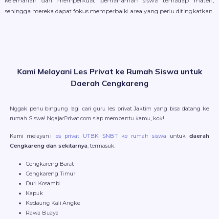
kelemahan dan memperkuat pemahaman siswa terhadap materi,
sehingga mereka dapat fokus memperbaiki area yang perlu ditingkatkan.
Kami Melayani Les Privat ke Rumah Siswa untuk
Daerah Cengkareng
Nggak perlu bingung lagi cari guru les privat Jaktim yang bisa datang ke
rumah Siswa! NgajarPrivat.com siap membantu kamu, kok!
Kami melayani
les privat UTBK SNBT ke rumah siswa
untuk
daerah
Cengkareng dan sekitarnya
, termasuk:
Cengkareng Barat
Cengkareng Timur
Duri Kosambi
Kapuk
Kedaung Kali Angke
Rawa Buaya