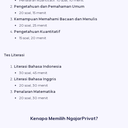
Penalaran kuantitatif: 10 soal, 10 menit
Pengetahuan dan Pemahaman Umum
20 soal, 15 menit
Kemampuan Memahami Bacaan dan Menulis
20 soal, 25 menit
Pengetahuan Kuantitatif
15 soal, 20 menit
Tes Literasi
Literasi Bahasa Indonesia
30 soal, 45 menit
Literasi Bahasa Inggris
20 soal, 30 menit
Penalaran Matematika
20 soal, 30 menit
Kenapa Memilih NgajarPrivat?