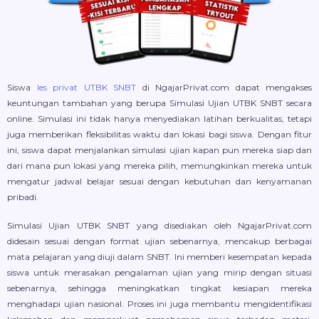
Siswa
les privat UTBK SNBT
di NgajarPrivat.com dapat mengakses
keuntungan tambahan yang berupa Simulasi Ujian UTBK SNBT secara
online. Simulasi ini tidak hanya menyediakan latihan berkualitas, tetapi
juga memberikan fleksibilitas waktu dan lokasi bagi siswa. Dengan fitur
ini, siswa dapat menjalankan simulasi ujian kapan pun mereka siap dan
dari mana pun lokasi yang mereka pilih, memungkinkan mereka untuk
mengatur jadwal belajar sesuai dengan kebutuhan dan kenyamanan
pribadi.
Simulasi Ujian UTBK SNBT yang disediakan oleh NgajarPrivat.com
didesain sesuai dengan format ujian sebenarnya, mencakup berbagai
mata pelajaran yang diuji dalam SNBT. Ini memberi kesempatan kepada
siswa untuk merasakan pengalaman ujian yang mirip dengan situasi
sebenarnya, sehingga meningkatkan tingkat kesiapan mereka
menghadapi ujian nasional. Proses ini juga membantu mengidentifikasi