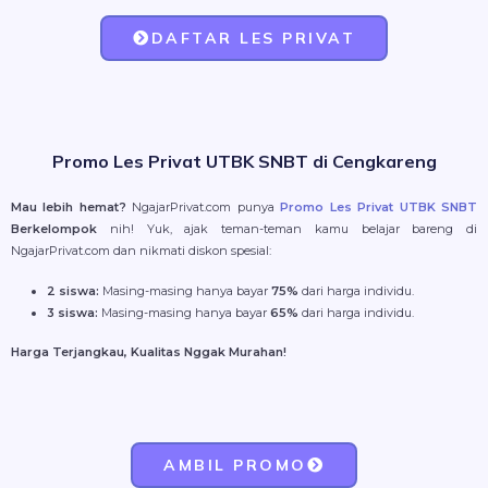
DAFTAR LES PRIVAT
Promo Les Privat UTBK SNBT di Cengkareng
Mau lebih hemat?
NgajarPrivat.com punya
Promo Les Privat UTBK SNBT
Berkelompok
nih! Yuk, ajak teman-teman kamu belajar bareng di
NgajarPrivat.com dan nikmati diskon spesial:
2 siswa:
Masing-masing hanya bayar
75%
dari harga individu.
3 siswa:
Masing-masing hanya bayar
65%
dari harga individu.
Harga Terjangkau, Kualitas Nggak Murahan!
AMBIL PROMO