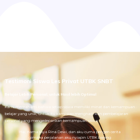
Testimoni Siswa Les Privat UTBK SNBT
Belajar Lebih Personal, untuk Hasil lebih Optimal
Kami memahami bahwa setiap siswa memiliki minat dan kemampuan
belajar yang unik, untuk itu kami siap menghadirkan pembelajaran
personal yang mengedepankan kemampuan siswa
Hai, nama saya Rina Dewi, dan aku cuma pengen cerita
gimana perjalanan aku nyiapin UTBK bareng