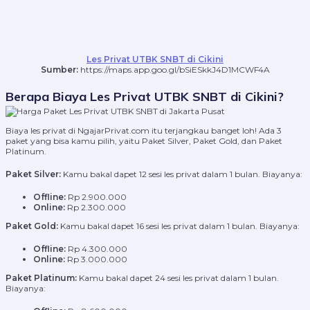
Les Privat UTBK SNBT di Cikini
Sumber:
https://maps.app.goo.gl/bSiESkkJ4D1MCWF4A
Berapa Biaya Les Privat UTBK SNBT di Cikini?
Biaya les privat di NgajarPrivat.com itu terjangkau banget loh! Ada 3
paket yang bisa kamu pilih, yaitu Paket Silver, Paket Gold, dan Paket
Platinum.
Paket Silver:
Kamu bakal dapet 12 sesi les privat dalam 1 bulan. Biayanya:
Offline:
Rp 2.900.000
Online:
Rp 2.300.000
Paket Gold:
Kamu bakal dapet 16 sesi les privat dalam 1 bulan. Biayanya:
Offline:
Rp 4.300.000
Online:
Rp 3.000.000
Paket Platinum:
Kamu bakal dapet 24 sesi les privat dalam 1 bulan.
Biayanya: