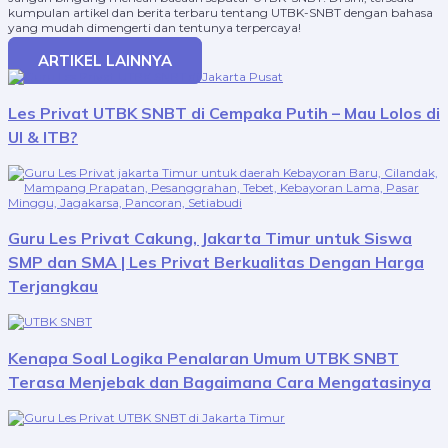
kumpulan artikel dan berita terbaru tentang UTBK-SNBT dengan bahasa
yang mudah dimengerti dan tentunya terpercaya!
ARTIKEL LAINNYA
Les Privat UTBK SNBT di Cempaka Putih – Mau Lolos di
UI & ITB?
Guru Les Privat Cakung, Jakarta Timur untuk Siswa
SMP dan SMA | Les Privat Berkualitas Dengan Harga
Terjangkau
Kenapa Soal Logika Penalaran Umum UTBK SNBT
Terasa Menjebak dan Bagaimana Cara Mengatasinya