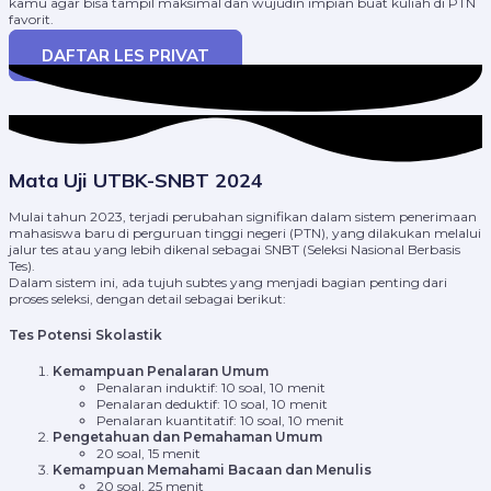
kamu agar bisa tampil maksimal dan wujudin impian buat kuliah di PTN
favorit.
DAFTAR LES PRIVAT
Mata Uji UTBK-SNBT 2024
Mulai tahun 2023, terjadi perubahan signifikan dalam sistem penerimaan
mahasiswa baru di perguruan tinggi negeri (PTN), yang dilakukan melalui
jalur tes atau yang lebih dikenal sebagai SNBT (Seleksi Nasional Berbasis
Tes).
Dalam sistem ini, ada tujuh subtes yang menjadi bagian penting dari
proses seleksi, dengan detail sebagai berikut:
Tes Potensi Skolastik
Kemampuan Penalaran Umum
Penalaran induktif: 10 soal, 10 menit
Penalaran deduktif: 10 soal, 10 menit
Penalaran kuantitatif: 10 soal, 10 menit
Pengetahuan dan Pemahaman Umum
20 soal, 15 menit
Kemampuan Memahami Bacaan dan Menulis
20 soal, 25 menit