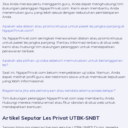
Jika Anda merasa perlu mengganti guru, Anda dapat menghubungi tim
dukungan pelanggan NgajarPrivat.com. Kami akan membantu Anda
menemukan guru yang lebih sesuai dengan kebutuhan pembelajaran
Anda.
Apakah ada diskon atau promo khusus untuk paket les jangka panjang di
NgajarPrivat.com?
Ya, NgajarPrivat.com seringkali menawarkan diskon atau promo khusus
untuk paket les jangka panjang. Pantau informasi terbaru di situs web
kami atau hubungi tim dukungan pelanggan untuk mendapatkan
penawaran terbaik.
Apakah ada pilihan uji coba sebelum memutuskan untuk berlangganan
les?
Saat ini, NgajarPrivat.com belum menyediakan uji coba. Namun, Anda
dapat melihat profil guru dan testimoni siswa untuk membuat keputusan
yang lebih informasional.
Bagaimana jika ada pertanyaan atau kendala selama proses belajar?
Tim dukungan pelanggan NgajarPrivat.com siap membantu Anda.
Hubungi mereka melalui email atau fitur obrolan di situs web untuk
mendapatkan bantuan.
Artikel Seputar Les Privat UTBK-SNBT
Jangan bingung mencari bacaan seputar UTBK-SNBT! Di sini, tersedia