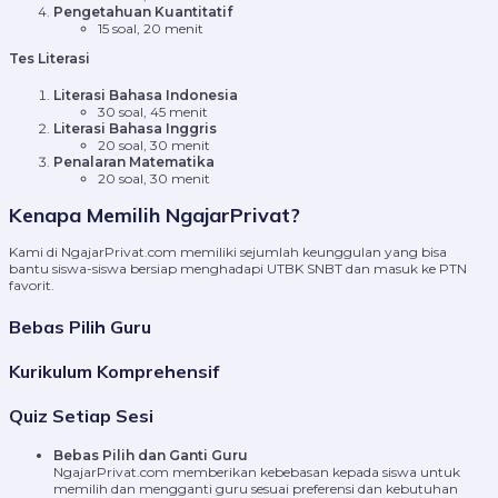
Pengetahuan Kuantitatif
15 soal, 20 menit
Tes Literasi
Literasi Bahasa Indonesia
30 soal, 45 menit
Literasi Bahasa Inggris
20 soal, 30 menit
Penalaran Matematika
20 soal, 30 menit
Kenapa Memilih NgajarPrivat?
Kami di NgajarPrivat.com memiliki sejumlah keunggulan yang bisa
bantu siswa-siswa bersiap menghadapi UTBK SNBT dan masuk ke PTN
favorit.
Bebas Pilih Guru
Kurikulum Komprehensif
Quiz Setiap Sesi
Bebas Pilih dan Ganti Guru
NgajarPrivat.com memberikan kebebasan kepada siswa untuk
memilih dan mengganti guru sesuai preferensi dan kebutuhan