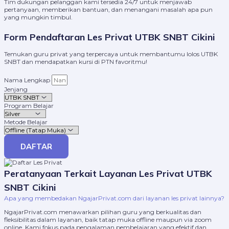
Tim dukungan pelanggan kami tersedia 24/7 untuk menjawab
pertanyaan, memberikan bantuan, dan menangani masalah apa pun
yang mungkin timbul.
Form Pendaftaran Les Privat UTBK SNBT Cikini
Temukan guru privat yang terpercaya untuk membantumu lolos UTBK
SNBT dan mendapatkan kursi di PTN favoritmu!
Nama Lengkap
Jenjang
Program Belajar
Metode Belajar
DAFTAR
Peratanyaan Terkait Layanan Les Privat UTBK
SNBT Cikini
Apa yang membedakan NgajarPrivat.com dari layanan les privat lainnya?
NgajarPrivat.com menawarkan pilihan guru yang berkualitas dan
fleksibilitas dalam layanan, baik tatap muka offline maupun via zoom
online. Kami fokus pada pengalaman pembelajaran yang efektif dan