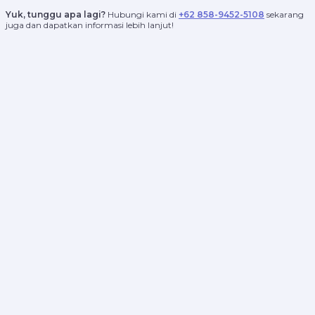
Yuk, tunggu apa lagi?
Hubungi kami di
+62 858-9452-5108
sekarang
juga dan dapatkan informasi lebih lanjut!