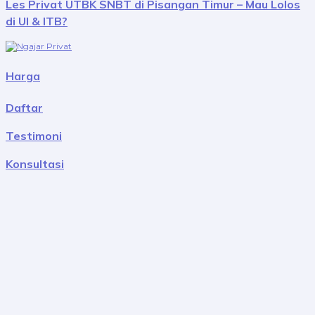
Les Privat UTBK SNBT di Pisangan Timur – Mau Lolos
di UI & ITB?
Harga
Daftar
Testimoni
Konsultasi