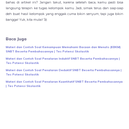
bahas di artikel ini? Jangan takut, karena setelah baca, kamu pasti bisa
langsung terapin ke tugas kelompok kamu. Jadi, simak terus dan siap-siap
deh buat hasil kelompok yang enggak cuma bikin senyum, tapi juga bikin
bangga! Yuk, kita mulai! 🚀
Baca Juga
Materi dan Contoh Soal Kemampuan Memahami Bacaan dan Menulis (KBKM)
SNBT Beserta Pembahasannya | Tes Potensi Skolastik
Materi dan Contoh Soal Penalaran Induktif SNBT Beserta Pembahasannya |
Tes Potensi Skolastik
Materi dan Contoh Soal Penalaran Deduktif SNBT Beserta Pembahasannya |
Tes Potensi Skolastik
Materi dan Contoh Soal Penalaran Kuantitatif SNBT Beserta Pembahasannya
| Tes Potensi Skolastik
NgajarPrivat.com