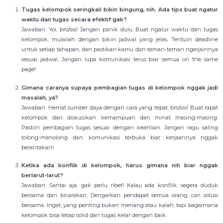
Tugas kelompok seringkali bikin bingung, nih. Ada tips buat ngatur
waktu dan tugas secara efektif gak?
Jawaban: Yoi, bro/sis! Jangan panik dulu. Buat ngatur waktu dan tugas
kelompok, mulailah dengan bikin jadwal yang jelas. Tentuin deadline
untuk setiap tahapan, dan pastikan kamu dan teman-teman ngerjainnya
sesuai jadwal. Jangan lupa komunikasi terus biar semua on the same
page!
Gimana caranya supaya pembagian tugas di kelompok nggak jadi
masalah, ya?
Jawaban: Hemat sumber daya dengan cara yang tepat, bro/sis! Buat rapat
kelompok dan diskusikan kemampuan dan minat masing-masing.
Pastiin pembagian tugas sesuai dengan keahlian. Jangan ragu saling
tolong-menolong dan komunikasi terbuka biar kerjaannya nggak
berantakan!
Ketika ada konflik di kelompok, harus gimana nih biar nggak
berlarut-larut?
Jawaban: Santai aja, gak perlu ribet! Kalau ada konflik, segera duduk
bersama dan bicarakan. Dengarkan pendapat semua orang, cari solusi
bersama. Ingat, yang penting bukan menang atau kalah, tapi bagaimana
kelompok bisa tetap solid dan tugas kelar dengan baik.