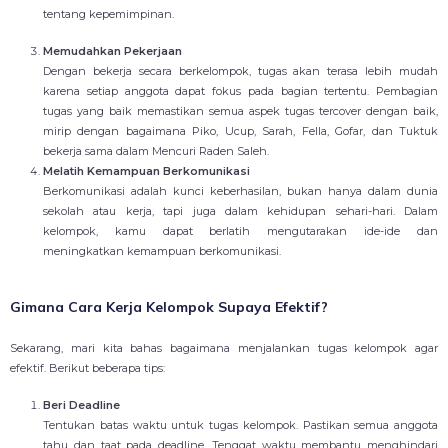
tentang kepemimpinan.
Memudahkan Pekerjaan
Dengan bekerja secara berkelompok, tugas akan terasa lebih mudah
karena setiap anggota dapat fokus pada bagian tertentu. Pembagian
tugas yang baik memastikan semua aspek tugas tercover dengan baik,
mirip dengan bagaimana Piko, Ucup, Sarah, Fella, Gofar, dan Tuktuk
bekerja sama dalam Mencuri Raden Saleh.
Melatih Kemampuan Berkomunikasi
Berkomunikasi adalah kunci keberhasilan, bukan hanya dalam dunia
sekolah atau kerja, tapi juga dalam kehidupan sehari-hari. Dalam
kelompok, kamu dapat berlatih mengutarakan ide-ide dan
meningkatkan kemampuan berkomunikasi.
Gimana Cara Kerja Kelompok Supaya Efektif?
Sekarang, mari kita bahas bagaimana menjalankan tugas kelompok agar
efektif. Berikut beberapa tips:
Beri Deadline
Tentukan batas waktu untuk tugas kelompok. Pastikan semua anggota
tahu dan taat pada deadline. Tenggat waktu membantu menghindari