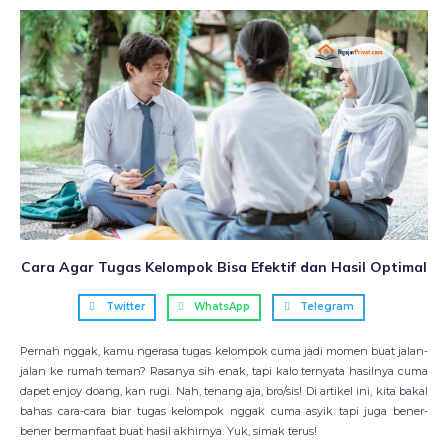
Cara Agar Tugas Kelompok Bisa Efektif dan Hasil Optimal
Twitter
WhatsApp
Telegram
Pernah nggak, kamu ngerasa tugas kelompok cuma jadi momen buat jalan-
jalan ke rumah teman? Rasanya sih enak, tapi kalo ternyata hasilnya cuma
dapet enjoy doang, kan rugi. Nah, tenang aja, bro/sis! Di artikel ini, kita bakal
bahas cara-cara biar tugas kelompok nggak cuma asyik tapi juga bener-
bener bermanfaat buat hasil akhirnya. Yuk, simak terus!