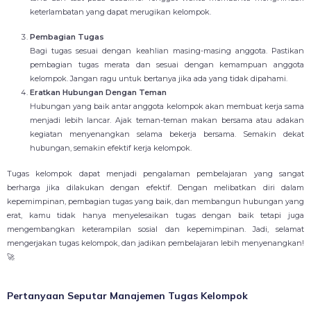
keterlambatan yang dapat merugikan kelompok.
Pembagian Tugas
Bagi tugas sesuai dengan keahlian masing-masing anggota. Pastikan
pembagian tugas merata dan sesuai dengan kemampuan anggota
kelompok. Jangan ragu untuk bertanya jika ada yang tidak dipahami.
Eratkan Hubungan Dengan Teman
Hubungan yang baik antar anggota kelompok akan membuat kerja sama
menjadi lebih lancar. Ajak teman-teman makan bersama atau adakan
kegiatan menyenangkan selama bekerja bersama. Semakin dekat
hubungan, semakin efektif kerja kelompok.
Tugas kelompok dapat menjadi pengalaman pembelajaran yang sangat
berharga jika dilakukan dengan efektif. Dengan melibatkan diri dalam
kepemimpinan, pembagian tugas yang baik, dan membangun hubungan yang
erat, kamu tidak hanya menyelesaikan tugas dengan baik tetapi juga
mengembangkan keterampilan sosial dan kepemimpinan. Jadi, selamat
mengerjakan tugas kelompok, dan jadikan pembelajaran lebih menyenangkan!
🚀
Pertanyaan Seputar Manajemen Tugas Kelompok