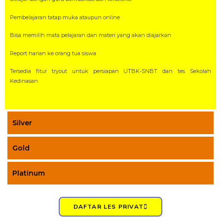
Pembelajaran tatap muka ataupun online
Bisa memilih mata pelajaran dan materi yang akan diajarkan
Report harian ke orang tua siswa
Tersedia fitur tryout untuk persiapan UTBK-SNBT dan tes Sekolah
Kedinasan
Silver
Gold
Platinum
DAFTAR LES PRIVAT