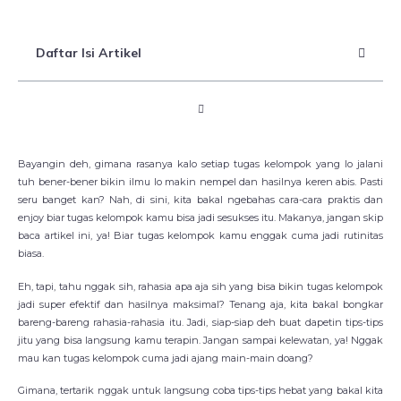
Daftar Isi Artikel
Bayangin deh, gimana rasanya kalo setiap tugas kelompok yang lo jalani
tuh bener-bener bikin ilmu lo makin nempel dan hasilnya keren abis. Pasti
seru banget kan? Nah, di sini, kita bakal ngebahas cara-cara praktis dan
enjoy biar tugas kelompok kamu bisa jadi sesukses itu. Makanya, jangan skip
baca artikel ini, ya! Biar tugas kelompok kamu enggak cuma jadi rutinitas
biasa.
Eh, tapi, tahu nggak sih, rahasia apa aja sih yang bisa bikin tugas kelompok
jadi super efektif dan hasilnya maksimal? Tenang aja, kita bakal bongkar
bareng-bareng rahasia-rahasia itu. Jadi, siap-siap deh buat dapetin tips-tips
jitu yang bisa langsung kamu terapin. Jangan sampai kelewatan, ya! Nggak
mau kan tugas kelompok cuma jadi ajang main-main doang?
Gimana, tertarik nggak untuk langsung coba tips-tips hebat yang bakal kita