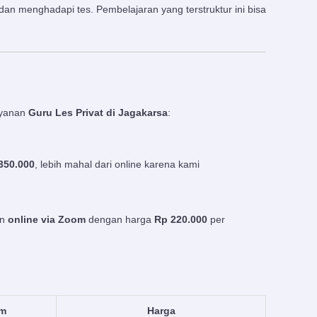
dan menghadapi tes. Pembelajaran yang terstruktur ini bisa
ayanan
Guru Les Privat di Jagakarsa
:
350.000
, lebih mahal dari online karena kami
an
online via Zoom
dengan harga
Rp 220.000
per
em
Harga