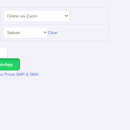
Clear
atsApp
es Privat SMP & SMA