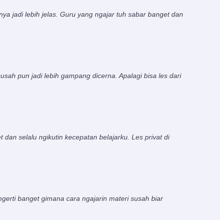
nya jadi lebih jelas. Guru yang ngajar tuh sabar banget dan
usah pun jadi lebih gampang dicerna. Apalagi bisa les dari
 dan selalu ngikutin kecepatan belajarku. Les privat di
ngerti banget gimana cara ngajarin materi susah biar