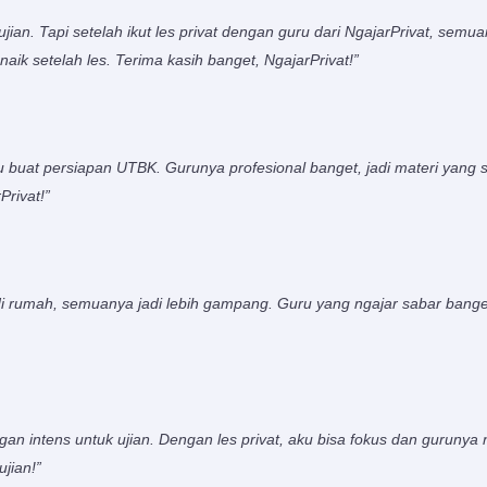
jian. Tapi setelah ikut les privat dengan guru dari NgajarPrivat, semua
naik setelah les. Terima kasih banget, NgajarPrivat!”
u buat persiapan UTBK. Gurunya profesional banget, jadi materi yang s
Privat!”
t di rumah, semuanya jadi lebih gampang. Guru yang ngajar sabar banget
gan intens untuk ujian. Dengan les privat, aku bisa fokus dan gurunya 
jian!”