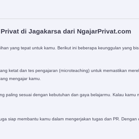
ivat di Jagakarsa dari NgajarPrivat.com
lihan yang tepat untuk kamu. Berikut ini beberapa keunggulan yang bi
i yang ketat dan tes pengajaran (microteaching) untuk memastikan m
yang mengajar kamu.
g paling sesuai dengan kebutuhan dan gaya belajarmu. Kalau kamu 
juga siap membantu kamu dalam mengerjakan tugas dan PR. Dengan cara