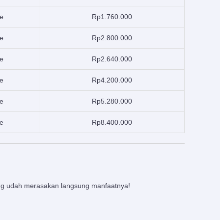
e
Rp1.760.000
ne
Rp2.800.000
e
Rp2.640.000
ne
Rp4.200.000
e
Rp5.280.000
ne
Rp8.400.000
yang udah merasakan langsung manfaatnya!