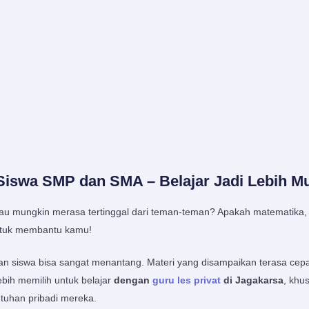
 Siswa SMP dan SMA – Belajar Jadi Lebih M
au mungkin merasa tertinggal dari teman-teman? Apakah matematika,
ntuk membantu kamu!
han siswa bisa sangat menantang. Materi yang disampaikan terasa cep
ebih memilih untuk belajar
dengan
guru les privat
di Jagakarsa
, khu
utuhan pribadi mereka.