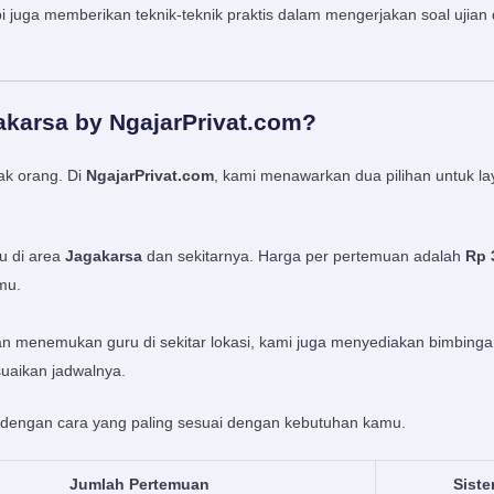
i juga memberikan teknik-teknik praktis dalam mengerjakan soal ujian 
akarsa by NgajarPrivat.com?
ak orang. Di
NgajarPrivat.com
, kami menawarkan dua pilihan untuk l
u di area
Jagakarsa
dan sekitarnya. Harga per pertemuan adalah
Rp 
mu.
itan menemukan guru di sekitar lokasi, kami juga menyediakan bimbing
esuaikan jadwalnya.
 dengan cara yang paling sesuai dengan kebutuhan kamu.
Jumlah Pertemuan
Sist