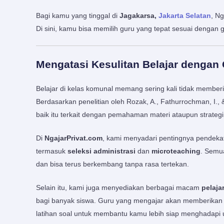
Bagi kamu yang tinggal di
Jagakarsa,
Jakarta Selatan
, N
Di sini, kamu bisa memilih guru yang tepat sesuai dengan 
Mengatasi Kesulitan Belajar dengan 
Belajar di kelas komunal memang sering kali tidak member
Berdasarkan penelitian oleh Rozak, A., Fathurrochman, I.,
baik itu terkait dengan pemahaman materi ataupun strategi
Di
NgajarPrivat.com
, kami menyadari pentingnya pendekat
termasuk
seleksi administrasi
dan
microteaching
. Semua
dan bisa terus berkembang tanpa rasa tertekan.
Selain itu, kami juga menyediakan berbagai macam
pelaj
bagi banyak siswa. Guru yang mengajar akan memberikan 
latihan soal untuk membantu kamu lebih siap menghadapi u