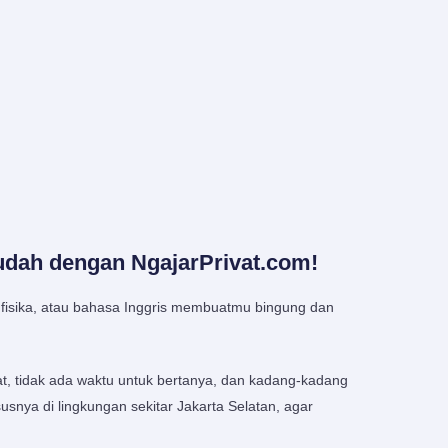
udah dengan NgajarPrivat.com!
 fisika, atau bahasa Inggris membuatmu bingung dan
at, tidak ada waktu untuk bertanya, dan kadang-kadang
susnya di lingkungan sekitar Jakarta Selatan, agar