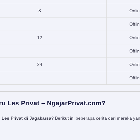
8
Onlin
Offli
12
Onlin
Offli
24
Onlin
Offli
u Les Privat – NgajarPrivat.com?
 Les Privat di Jagakarsa
? Berikut ini beberapa cerita dari mereka 