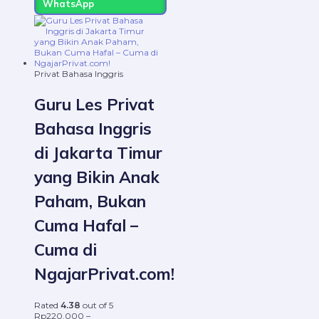
WhatsApp
Privat Bahasa Inggris
Guru Les Privat
Bahasa Inggris
di Jakarta Timur
yang Bikin Anak
Paham, Bukan
Cuma Hafal –
Cuma di
NgajarPrivat.com!
Rated
4.38
out of 5
Rp
220.000
–