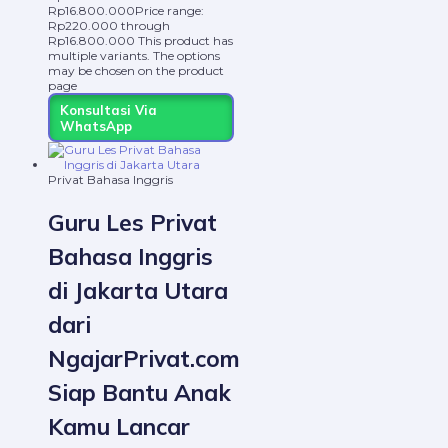
Rp
16.800.000
Price range:
Rp220.000 through
Rp16.800.000
This product has
multiple variants. The options
may be chosen on the product
page
Konsultasi Via
WhatsApp
Privat Bahasa Inggris
Guru Les Privat
Bahasa Inggris
di Jakarta Utara
dari
NgajarPrivat.com
Siap Bantu Anak
Kamu Lancar