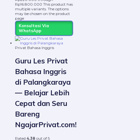
Rp16.800.000
This product has
multiple variants. The options
may be chosen on the product
page
Konsultasi Via
WhatsApp
Privat Bahasa Inggris
Guru Les Privat
Bahasa Inggris
di Palangkaraya
— Belajar Lebih
Cepat dan Seru
Bareng
NgajarPrivat.com!
Rated
4.38
out of 5