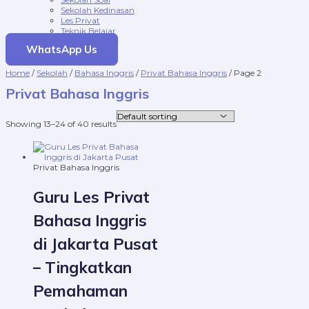
Sekolah Kedinasan
Les Privat
Teknik Belajar
WhatsApp Us
Home
/
Sekolah
/
Bahasa Inggris
/
Privat Bahasa Inggris
/ Page 2
Privat Bahasa Inggris
Showing 13–24 of 40 results
Privat Bahasa Inggris
Guru Les Privat
Bahasa Inggris
di Jakarta Pusat
– Tingkatkan
Pemahaman