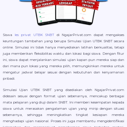
Siswa
les privat UTBK SNBT
di NgajarPrivat.com dapat mengakses
keuntungan tambahan yang berupa Simulasi Ujian UTBK SNBT secara
online. Simulasi ini tidak hanya menyediakan latihan berkualitas, tetapi
juga memberikan fleksibilitas waktu dan lokasi bagi siswa. Dengan fitur
ini, siswa dapat menjalankan simulasi ujian kapan pun mereka siap dan
dari mana pun lokasi yang mereka pilih, memungkinkan mereka untuk
mengatur jadwal belajar sesuai dengan kebutuhan dan kenyamanan
pribadi.
Simulasi Ujian UTBK SNBT yang disediakan oleh NgajarPrivat.com
didesain sesuai dengan format ujian sebenarnya, mencakup berbagai
mata pelajaran yang diuji dalam SNBT. Ini memberi kesempatan kepada
siswa untuk merasakan pengalaman ujian yang mirip dengan situasi
sebenarnya, sehingga meningkatkan tingkat kesiapan mereka
menghadapi ujian nasional. Proses ini juga membantu mengidentifikasi