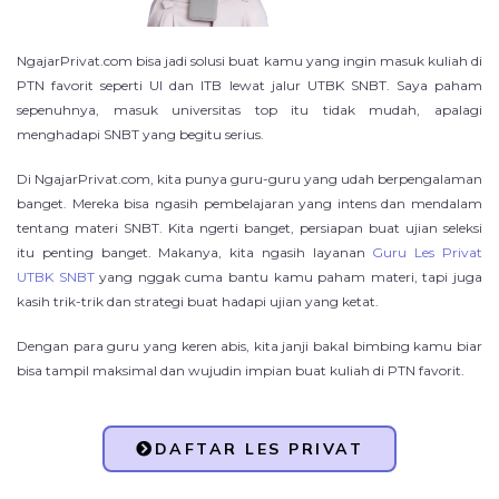
NgajarPrivat.com bisa jadi solusi buat kamu yang ingin masuk kuliah di
PTN favorit seperti UI dan ITB lewat jalur UTBK SNBT. Saya paham
sepenuhnya, masuk universitas top itu tidak mudah, apalagi
menghadapi SNBT yang begitu serius.
Di NgajarPrivat.com, kita punya guru-guru yang udah berpengalaman
banget. Mereka bisa ngasih pembelajaran yang intens dan mendalam
tentang materi SNBT. Kita ngerti banget, persiapan buat ujian seleksi
itu penting banget. Makanya, kita ngasih layanan
Guru Les Privat
UTBK SNBT
yang nggak cuma bantu kamu paham materi, tapi juga
kasih trik-trik dan strategi buat hadapi ujian yang ketat.
Dengan para guru yang keren abis, kita janji bakal bimbing kamu biar
bisa tampil maksimal dan wujudin impian buat kuliah di PTN favorit.
DAFTAR LES PRIVAT