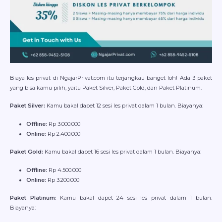
Biaya les privat di NgajarPrivat.com itu terjangkau banget loh! Ada 3 paket
yang bisa kamu pilih, yaitu Paket Silver, Paket Gold, dan Paket Platinum.
Paket Silver:
Kamu bakal dapet 12 sesi les privat dalam 1 bulan. Biayanya:
Offline:
Rp 3.000.000
Online:
Rp 2.400.000
Paket Gold:
Kamu bakal dapet 16 sesi les privat dalam 1 bulan. Biayanya:
Offline:
Rp 4.500.000
Online:
Rp 3.200.000
Paket Platinum:
Kamu bakal dapet 24 sesi les privat dalam 1 bulan.
Biayanya: