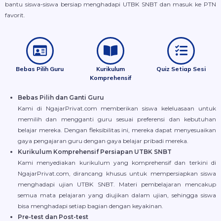
bantu siswa-siswa bersiap menghadapi UTBK SNBT dan masuk ke PTN
favorit.
Bebas Pilih Guru
Kurikulum
Quiz Setiap Sesi
Komprehensif
Bebas Pilih dan Ganti Guru
Kami di NgajarPrivat.com memberikan siswa keleluasaan untuk
memilih dan mengganti guru sesuai preferensi dan kebutuhan
belajar mereka. Dengan fleksibilitas ini, mereka dapat menyesuaikan
gaya pengajaran guru dengan gaya belajar pribadi mereka.
Kurikulum Komprehensif Persiapan UTBK SNBT
Kami menyediakan kurikulum yang komprehensif dan terkini di
NgajarPrivat.com, dirancang khusus untuk mempersiapkan siswa
menghadapi ujian UTBK SNBT. Materi pembelajaran mencakup
semua mata pelajaran yang diujikan dalam ujian, sehingga siswa
bisa menghadapi setiap bagian dengan keyakinan.
Pre-test dan Post-test