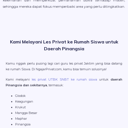
kelemahan dan memperkuat pemahaman siswa terhadap materi,
sehingga mereka dapat fokus memperbaiki area yang perlu ditingkatkan.
Kami Melayani Les Privat ke Rumah Siswa untuk
Daerah Pinangsia
Kamu nggak perlu pusing lagi cari guru les privat Jaktim yang bisa datang
ke rumah Siswa. Di NgajarPrivat.com, kamu bisa temuin solusinya!
Kami melayani
les privat UTBK SNBT ke rumah siswa
untuk
daerah
Pinangsia dan sekitarnya
, termasuk:
Glodok
Keagungan
Krukut
Mangga Besar
Maphar
Pinangsia