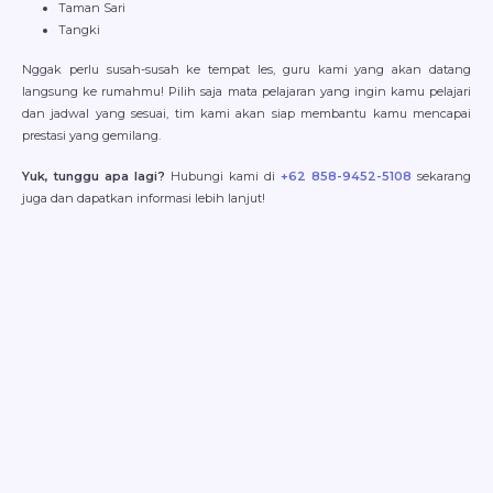
Taman Sari
Tangki
Nggak perlu susah-susah ke tempat les, guru kami yang akan datang
langsung ke rumahmu! Pilih saja mata pelajaran yang ingin kamu pelajari
dan jadwal yang sesuai, tim kami akan siap membantu kamu mencapai
prestasi yang gemilang.
Yuk, tunggu apa lagi?
Hubungi kami di
+62 858-9452-5108
sekarang
juga dan dapatkan informasi lebih lanjut!