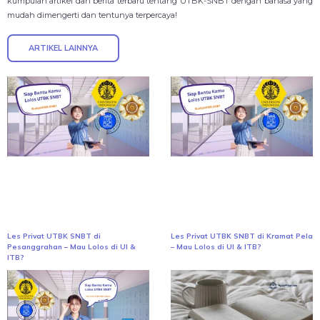
kumpulan artikel dan berita terbaru tentang UTBK-SNBT dengan bahasa yang
mudah dimengerti dan tentunya terpercaya!
ARTIKEL LAINNYA
Les Privat UTBK SNBT di
Les Privat UTBK SNBT di Kramat Pela
Pesanggrahan – Mau Lolos di UI &
– Mau Lolos di UI & ITB?
ITB?