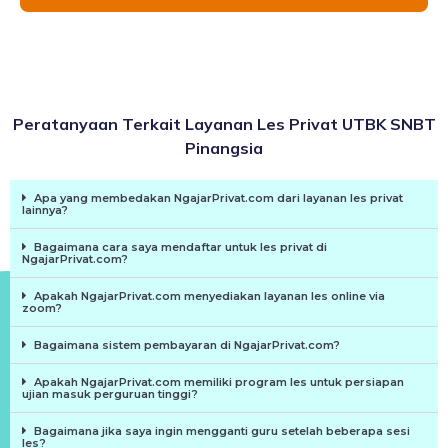
Peratanyaan Terkait Layanan Les Privat UTBK SNBT
Pinangsia
Apa yang membedakan NgajarPrivat.com dari layanan les privat
lainnya?
Bagaimana cara saya mendaftar untuk les privat di
NgajarPrivat.com?
Apakah NgajarPrivat.com menyediakan layanan les online via
zoom?
Bagaimana sistem pembayaran di NgajarPrivat.com?
Apakah NgajarPrivat.com memiliki program les untuk persiapan
ujian masuk perguruan tinggi?
Bagaimana jika saya ingin mengganti guru setelah beberapa sesi
les?