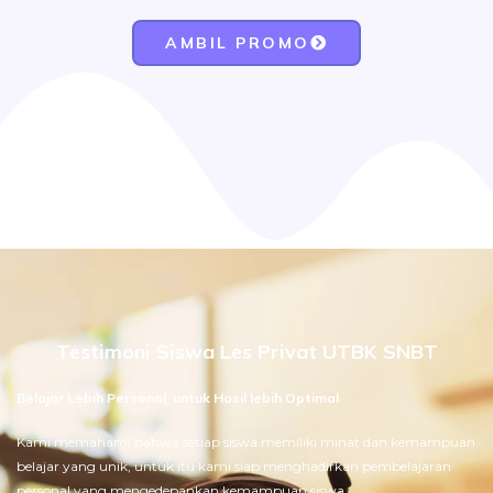
AMBIL PROMO
Testimoni Siswa Les Privat UTBK SNBT
Belajar Lebih Personal, untuk Hasil lebih Optimal
Kami memahami bahwa setiap siswa memiliki minat dan kemampuan
belajar yang unik, untuk itu kami siap menghadirkan pembelajaran
personal yang mengedepankan kemampuan siswa