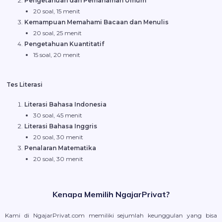
Pengetahuan dan Pemahaman Umum
20 soal, 15 menit
Kemampuan Memahami Bacaan dan Menulis
20 soal, 25 menit
Pengetahuan Kuantitatif
15 soal, 20 menit
Tes Literasi
Literasi Bahasa Indonesia
30 soal, 45 menit
Literasi Bahasa Inggris
20 soal, 30 menit
Penalaran Matematika
20 soal, 30 menit
Kenapa Memilih NgajarPrivat?
Kami di NgajarPrivat.com memiliki sejumlah keunggulan yang bisa