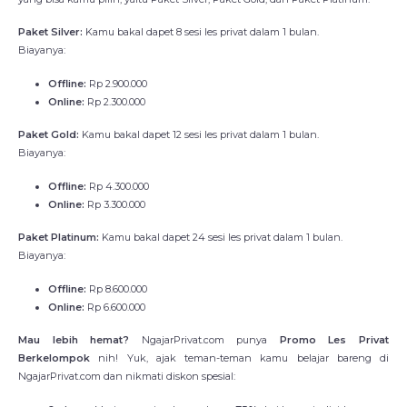
Paket Silver:
Kamu bakal dapet 8 sesi les privat dalam 1 bulan.
Biayanya:
Offline:
Rp 2.900.000
Online:
Rp 2.300.000
Paket Gold:
Kamu bakal dapet 12 sesi les privat dalam 1 bulan.
Biayanya:
Offline:
Rp 4.300.000
Online:
Rp 3.300.000
Paket Platinum:
Kamu bakal dapet 24 sesi les privat dalam 1 bulan.
Biayanya:
Offline:
Rp 8.600.000
Online:
Rp 6.600.000
Mau lebih hemat?
NgajarPrivat.com punya
Promo Les Privat
Berkelompok
nih! Yuk, ajak teman-teman kamu belajar bareng di
NgajarPrivat.com dan nikmati diskon spesial: