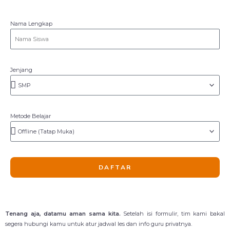
Nama Lengkap
Jenjang
Metode Belajar
DAFTAR
Tenang aja, datamu aman sama kita.
Setelah isi formulir, tim kami bakal
segera hubungi kamu untuk atur jadwal les dan info guru privatnya.