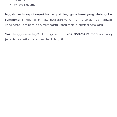
Wijaya Kusuma
Nggak perlu repot-repot ke tempat les, guru kami yang datang ke
rumahmu!
Tinggal pilih mata pelajaran yang ingin dipelajari dan jadwal
yang sesuai, tim kami siap membantu kamu meraih prestasi gemilang.
Yuk, tunggu apa lagi?
Hubungi kami di
+62 858-9452-5108
sekarang
juga dan dapatkan informasi lebih lanjut!