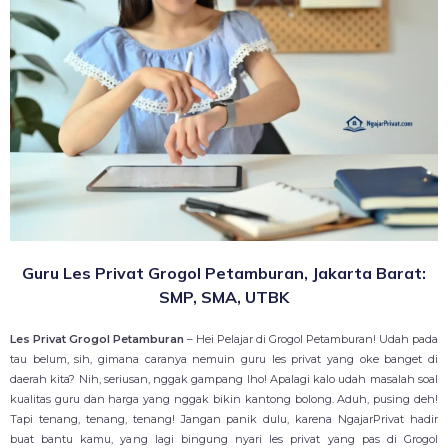
Guru Les Privat Grogol Petamburan, Jakarta Barat:
SMP, SMA, UTBK
Les Privat Grogol Petamburan
– Hei Pelajar di Grogol Petamburan! Udah pada
tau belum, sih, gimana caranya nemuin guru les privat yang oke banget di
daerah kita? Nih, seriusan, nggak gampang lho! Apalagi kalo udah masalah soal
kualitas guru dan harga yang nggak bikin kantong bolong. Aduh, pusing deh!
Tapi tenang, tenang, tenang! Jangan panik dulu, karena NgajarPrivat hadir
buat bantu kamu, yang lagi bingung nyari les privat yang pas di Grogol