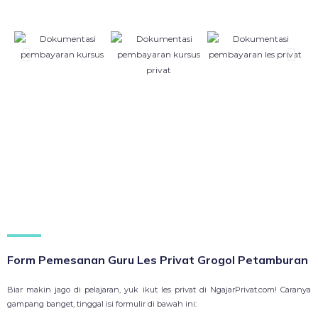
Form Pemesanan Guru Les Privat Grogol Petamburan
Biar makin jago di pelajaran, yuk ikut les privat di NgajarPrivat.com! Caranya
gampang banget, tinggal isi formulir di bawah ini: