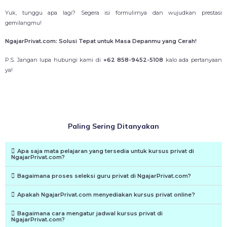
Yuk, tunggu apa lagi? Segera isi formulirnya dan wujudkan prestasi
gemilangmu!
NgajarPrivat.com: Solusi Tepat untuk Masa Depanmu yang Cerah!
P.S. Jangan lupa hubungi kami di
+62 858-9452-5108
kalo ada pertanyaan
ya!
Paling Sering Ditanyakan
Apa saja mata pelajaran yang tersedia untuk kursus privat di
NgajarPrivat.com?
Bagaimana proses seleksi guru privat di NgajarPrivat.com?
Apakah NgajarPrivat.com menyediakan kursus privat online?
Bagaimana cara mengatur jadwal kursus privat di
NgajarPrivat.com?