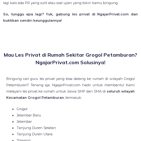
lagi kalo ada PR yang sulit atau soal ujian yang bikin kamu bingung.
So, tunggu apa lagi? Yuk, gabung les privat di NgajarPrivat.com dan
buktikan sendiri keunggulannya!
Mau Les Privat di Rumah Sekitar Grogol Petamburan?
NgajarPrivat.com Solusinya!
Bingung cari guru les privat yang bisa datang ke rumah di wilayah Grogol
Petamburan? Tenang aja, NgajarPrivat.com hadir untuk membantu! Kami
melayani les privat ke rumah untuk siswa SMP dan SMA di
seluruh wilayah
Kecamatan Grogol Petamburan
, termasuk:
Grogol
Jelambar Baru
Jelambar
Tanjung Duren Selatan
Tanjung Duren Utara
Tomang