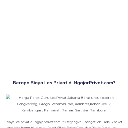
Berapa Biaya Les Privat di NgajarPrivat.com?
Biaya les privat di NgajarPrivat.com itu terjangkau banget loh! Ada 3 paket
yang bisa kamu pilih, yaitu Paket Silver, Paket Gold, dan Paket Platinum.