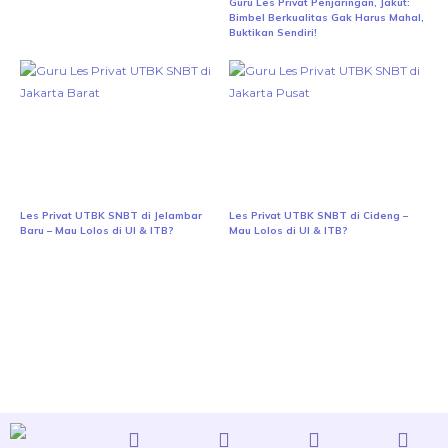
Guru Les Privat Penjaringan, Jakut:
Bimbel Berkualitas Gak Harus Mahal,
Buktikan Sendiri!
Les Privat UTBK SNBT di Jelambar
Les Privat UTBK SNBT di Cideng –
Baru – Mau Lolos di UI & ITB?
Mau Lolos di UI & ITB?