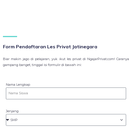
Form Pendaftaran Les Privat Jatinegara
Biar makin jago di pelajaran, yuk ikut les privat di NgajarPrivat.com! Caranya
gampang banget, tinggal isi formulir di bawah ini:
Nama Lengkap
Jenjang