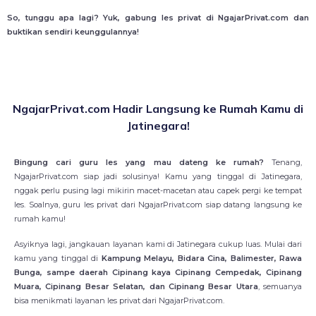
So, tunggu apa lagi? Yuk, gabung les privat di NgajarPrivat.com dan
buktikan sendiri keunggulannya!
NgajarPrivat.com Hadir Langsung ke Rumah Kamu di
Jatinegara!
Bingung cari guru les yang mau dateng ke rumah?
Tenang,
NgajarPrivat.com siap jadi solusinya! Kamu yang tinggal di Jatinegara,
nggak perlu pusing lagi mikirin macet-macetan atau capek pergi ke tempat
les. Soalnya, guru les privat dari NgajarPrivat.com siap datang langsung ke
rumah kamu!
Asyiknya lagi, jangkauan layanan kami di Jatinegara cukup luas. Mulai dari
kamu yang tinggal di
Kampung Melayu, Bidara Cina, Balimester, Rawa
Bunga, sampe daerah Cipinang kaya Cipinang Cempedak, Cipinang
Muara, Cipinang Besar Selatan, dan Cipinang Besar Utara
, semuanya
bisa menikmati layanan les privat dari NgajarPrivat.com.