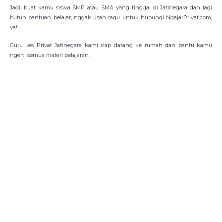
Jadi, buat kamu siswa SMP atau SMA yang tinggal di Jatinegara dan lagi
butuh bantuan belajar, nggak usah ragu untuk hubungi NgajarPrivat.com,
ya!
Guru Les Privat Jatinegara kami siap datang ke rumah dan bantu kamu
ngerti semua materi pelajaran.