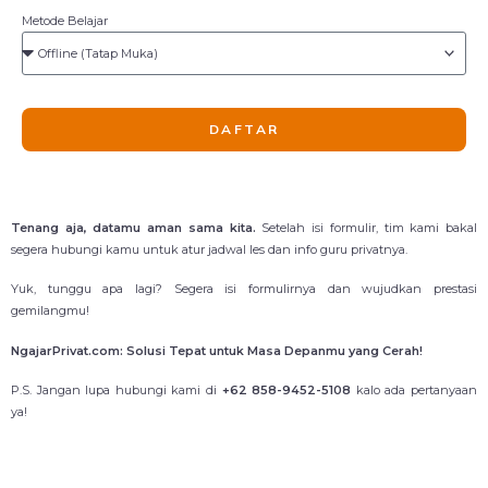
Metode Belajar
DAFTAR
Tenang aja, datamu aman sama kita.
Setelah isi formulir, tim kami bakal
segera hubungi kamu untuk atur jadwal les dan info guru privatnya.
Yuk, tunggu apa lagi? Segera isi formulirnya dan wujudkan prestasi
gemilangmu!
NgajarPrivat.com: Solusi Tepat untuk Masa Depanmu yang Cerah!
P.S. Jangan lupa hubungi kami di
+62 858-9452-5108
kalo ada pertanyaan
ya!