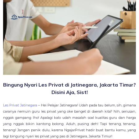
Bingung Nyari Les Privat di Jatinegara, Jakarta Timur?
Disini Aja, Sist!
Les Privat Jatinegara
– Hei Pelajar Jatinegara! Udah pada tau belum, sih, gimana
caranya nemuin guru les privat yang oke banget di daerah kita? Nih, seriusan,
nggak gampang lho! Apalagi kalo udah masalah soal kualitas guru dan harga
yang nggak bikin kantong bolong. Aduh, pusing deh! Tapi tenang, tenang,
tenang! Jangan panik dulu, karena NgajarPrivat hadir buat bantu kamu, yang
lagi bingung nyari les privat yang pas di Jatinegara, Jakarta Timur!