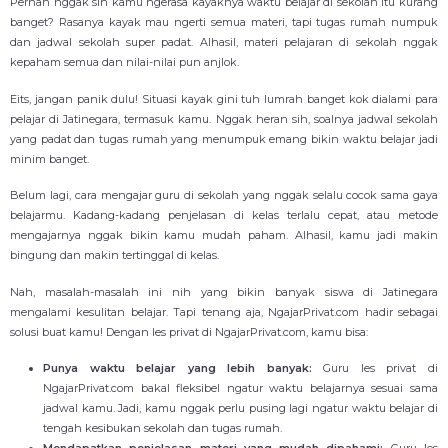
Pernah nggak sih kamu ngerasa kayaknya waktu belajar di sekolah itu kurang
banget? Rasanya kayak mau ngerti semua materi, tapi tugas rumah numpuk
dan jadwal sekolah super padat. Alhasil, materi pelajaran di sekolah nggak
kepaham semua dan nilai-nilai pun anjlok.
Eits, jangan panik dulu! Situasi kayak gini tuh lumrah banget kok dialami para
pelajar di Jatinegara, termasuk kamu. Nggak heran sih, soalnya jadwal sekolah
yang padat dan tugas rumah yang menumpuk emang bikin waktu belajar jadi
minim banget.
Belum lagi, cara mengajar guru di sekolah yang nggak selalu cocok sama gaya
belajarmu. Kadang-kadang penjelasan di kelas terlalu cepat, atau metode
mengajarnya nggak bikin kamu mudah paham. Alhasil, kamu jadi makin
bingung dan makin tertinggal di kelas.
Nah, masalah-masalah ini nih yang bikin banyak siswa di Jatinegara
mengalami kesulitan belajar. Tapi tenang aja, NgajarPrivat.com hadir sebagai
solusi buat kamu! Dengan les privat di NgajarPrivat.com, kamu bisa:
Punya waktu belajar yang lebih banyak:
Guru les privat di
NgajarPrivat.com bakal fleksibel ngatur waktu belajarnya sesuai sama
jadwal kamu. Jadi, kamu nggak perlu pusing lagi ngatur waktu belajar di
tengah kesibukan sekolah dan tugas rumah.