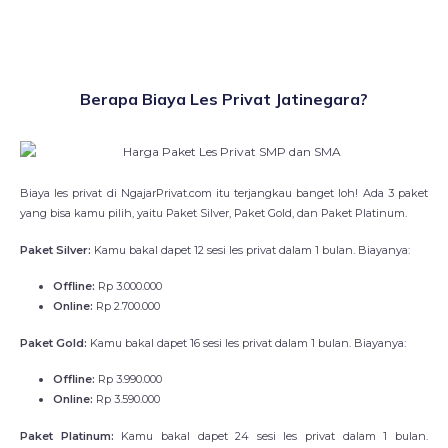
Berapa Biaya Les Privat Jatinegara?
Biaya les privat di NgajarPrivat.com itu terjangkau banget loh! Ada 3 paket
yang bisa kamu pilih, yaitu Paket Silver, Paket Gold, dan Paket Platinum.
Paket Silver:
Kamu bakal dapet 12 sesi les privat dalam 1 bulan. Biayanya:
Offline:
Rp 3.000.000
Online:
Rp 2.700.000
Paket Gold:
Kamu bakal dapet 16 sesi les privat dalam 1 bulan. Biayanya:
Offline:
Rp 3.990.000
Online:
Rp 3.590.000
Paket Platinum:
Kamu bakal dapet 24 sesi les privat dalam 1 bulan.