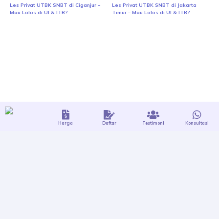
Les Privat UTBK SNBT di Ciganjur –
Les Privat UTBK SNBT di Jakarta
Mau Lolos di UI & ITB?
Timur – Mau Lolos di UI & ITB?
Harga
Daftar
Testimoni
Konsultasi